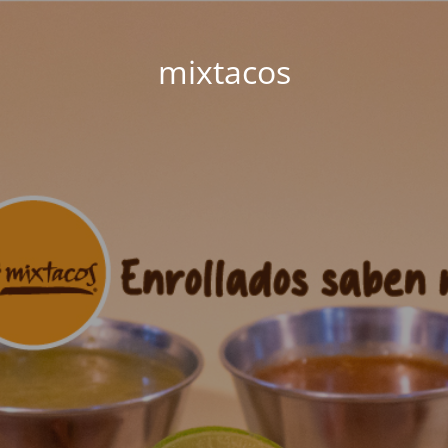
mixtacos